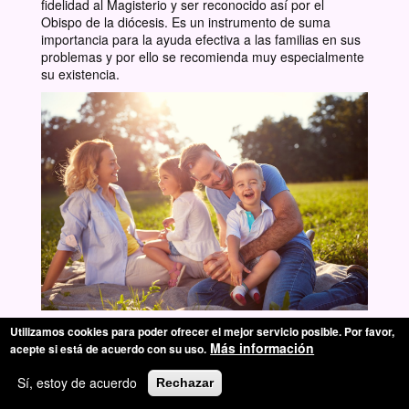
fidelidad al Magisterio y ser reconocido así por el
Obispo de la diócesis. Es un instrumento de suma
importancia para la ayuda efectiva a las familias en sus
problemas y por ello se recomienda muy especialmente
su existencia.
Utilizamos cookies para poder ofrecer el mejor servicio posible. Por favor,
© Copyright 2019 CEE
Más información
acepte si está de acuerdo con su uso.
Aviso Legal
-
Política de cookies
Sí, estoy de acuerdo
Rechazar