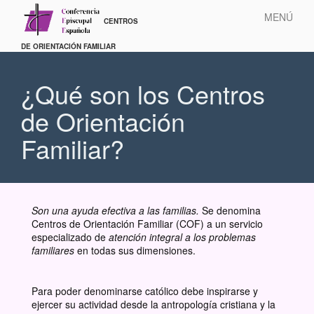
Pasar
MENÚ
al
contenido
principal
¿Qué son los Centros
de Orientación
Familiar?
Son una ayuda efectiva a las familias.
Se denomina
Centros de Orientación Familiar (COF) a un servicio
especializado de
atención integral a los problemas
familiares
en todas sus dimensiones.
Para poder denominarse católico debe inspirarse y
ejercer su actividad desde la antropología cristiana y la