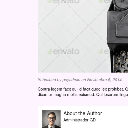
Submitted by
poyadmin
on Noviembre 5, 2014
Contra legem facit qui id facit quod lex prohibet.
dicantur magna mollis euismod. Qui ipsorum lingua
About the Author
Administrador GD