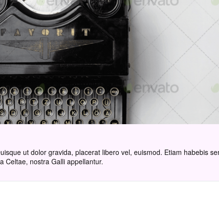
 Quisque ut dolor gravida, placerat libero vel, euismod. Etiam habebis s
 Celtae, nostra Galli appellantur.