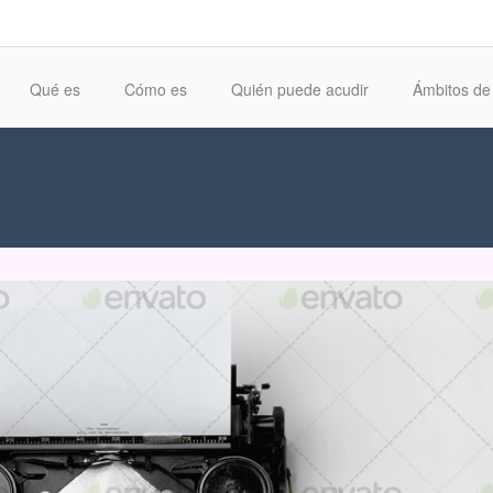
Qué es
Cómo es
Quién puede acudir
Ámbitos de 